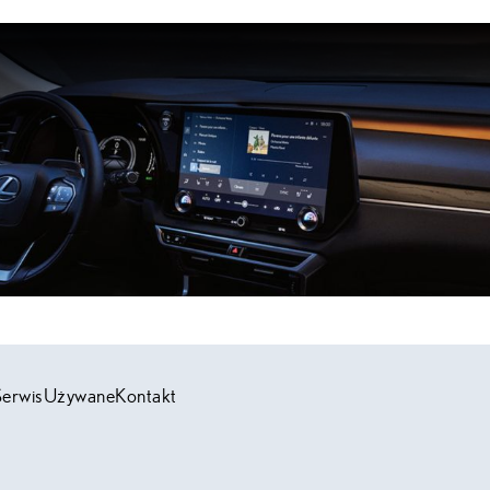
Serwis
Używane
Kontakt