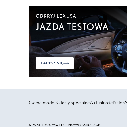
ODKRYJ LEXUSA
JAZDA TESTOWA
ZAPISZ SIĘ
Gama modeli
Oferty specjalne
Aktualności
Salon
© 2025 LEXUS. WSZELKIE PRAWA ZASTRZEŻONE