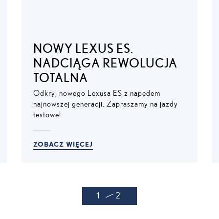
NOWY LEXUS ES.
NADCIĄGA REWOLUCJA
TOTALNA
Odkryj nowego Lexusa ES z napędem
najnowszej generacji. Zapraszamy na jazdy
testowe!
ZOBACZ WIĘCEJ
1
2